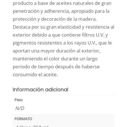
desde
producto a base de aceites naturales de gran
10,71 €
penetración y adherencia, apropiado para la
hasta
protección y decoración de la madera.
49,73 €
Destaca por su gran elasticidad y resistencia al
exterior debido a que contiene filtros U.V. y
pigmentos resistentes a los rayos U.V., que le
aportan una mayor duración al exterior,
manteniendo el color durante un largo
periodo de tiempo después de haberse
consumido el aceite.
Información adicional
Peso
N/D
FORMATO