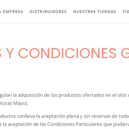
A EMPRESA
DISTRIBUIDORES
NUESTRAS TIENDAS
TI
 Y CONDICIONES 
ulan la adquisición de los productos ofertados en el sit
nturas Mayo).
oductos conlleva la aceptación plena y sin reservas de tod
e la aceptación de las Condiciones Particulares que pudiera