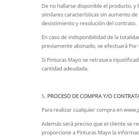
De no hallarse disponible el producto, 
similares características sin aumento de
desistimiento y resolución del contrato.
En caso de indisponibilidad de la totalid
previamente abonado, se efectuará Por t
Si Pinturas Mayo se retrasara injustific
cantidad adeudada.
PROCESO DE COMPRA Y/O CONTRAT
Para realizar cualquier compra en www.p
Además será preciso que el cliente se r
proporcione a Pinturas Mayo la informaci