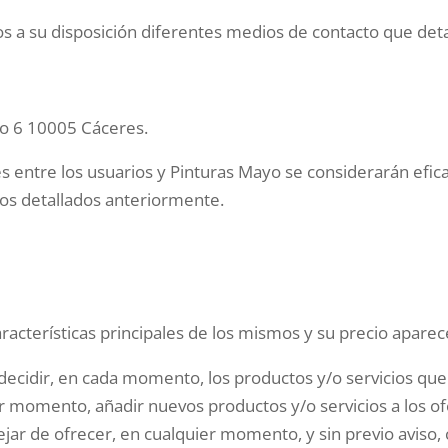
 a su disposición diferentes medios de contacto que deta
ico 6 10005 Cáceres.
s entre los usuarios y Pinturas Mayo se considerarán efica
los detallados anteriormente.
aracterísticas principales de los mismos y su precio aparec
ecidir, en cada momento, los productos y/o servicios que 
r momento, añadir nuevos productos y/o servicios a los o
ejar de ofrecer, en cualquier momento, y sin previo aviso,