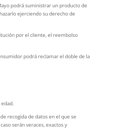
 Mayo podrá suministrar un producto de
chazarlo ejerciendo su derecho de
itución por el cliente, el reembolso
consumidor podrá reclamar el doble de la
 edad.
de recogida de datos en el que se
 caso serán veraces, exactos y