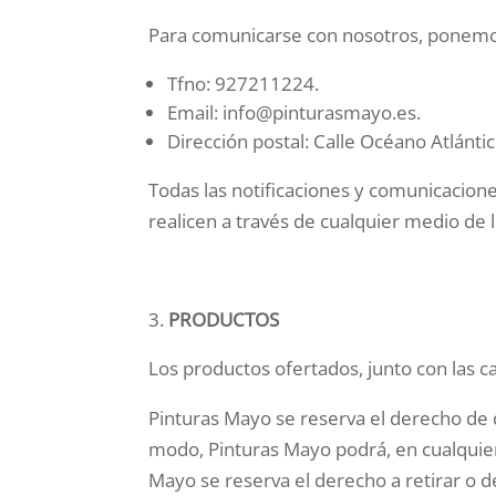
Para comunicarse con nosotros, ponemos
Tfno: 927211224.
Email: info@pinturasmayo.es.
Dirección postal: Calle Océano Atlánt
Todas las notificaciones y comunicacione
realicen a través de cualquier medio de 
PRODUCTOS
Los productos ofertados, junto con las c
Pinturas Mayo se reserva el derecho de d
modo, Pinturas Mayo podrá, en cualquie
Mayo se reserva el derecho a retirar o d