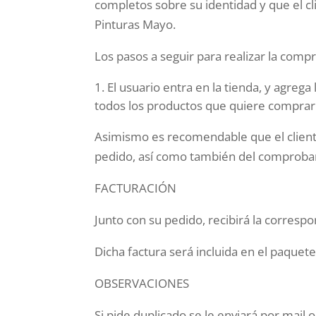
completos sobre su identidad y que el c
Pinturas Mayo.
Los pasos a seguir para realizar la compr
El usuario entra en la tienda, y agreg
todos los productos que quiere comprar. P
Asimismo es recomendable que el cliente
pedido, así como también del comproban
FACTURACIÓN
Junto con su pedido, recibirá la correspo
Dicha factura será incluida en el paquete
OBSERVACIONES
Si pide duplicado se le enviará por mail o