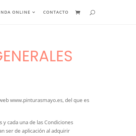
ENDA ONLINE
CONTACTO
GENERALES
io web www.pinturasmayo.es, del que es
as y cada una de las Condiciones
n ser de aplicación al adquirir