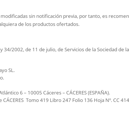
modificadas sin notificación previa, por tanto, es recom
alquiera de los productos ofertados.
 34/2002, de 11 de julio, de Servicios de la Sociedad de l
ayo SL.
o.
o Atlántico 6 – 10005 Cáceres – CÁCERES (ESPAÑA).
l de CÁCERES Tomo 419 Libro 247 Folio 136 Hoja Nº. CC 414