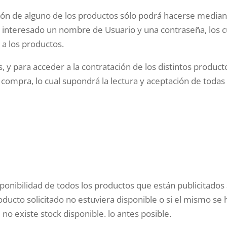
ición de alguno de los productos sólo podrá hacerse median
interesado un nombre de Usuario y una contraseña, los cua
a los productos.
 para acceder a la contratación de los distintos producto
 compra, lo cual supondrá la lectura y aceptación de todas 
sponibilidad de todos los productos que están publicitado
oducto solicitado no estuviera disponible o si el mismo se 
o existe stock disponible. lo antes posible.