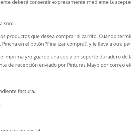
liente deberá consentir expresamente mediante la aceptaci
a son:
a los productos que desea comprar al carrito. Cuando termin
incha en el botón ?Finalizar compra?, y le lleva a otra pan
 imprima y/o guarde una copia en soporte duradero de las
te de recepción enviado por Pinturas Mayo por correo el
ndiente factura.
.
 por correo postal..