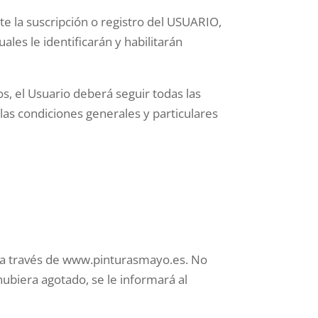
te la suscripción o registro del USUARIO,
les le identificarán y habilitarán
s, el Usuario deberá seguir todas las
las condiciones generales y particulares
s a través de www.pinturasmayo.es. No
hubiera agotado, se le informará al