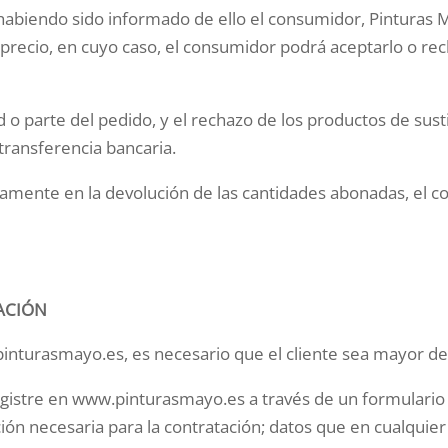
y habiendo sido informado de ello el consumidor, Pinturas
 precio, en cuyo caso, el consumidor podrá aceptarlo o re
ad o parte del pedido, y el rechazo de los productos de sust
ransferencia bancaria.
adamente en la devolución de las cantidades abonadas, el 
ACIÓN
inturasmayo.es, es necesario que el cliente sea mayor de
egistre en www.pinturasmayo.es a través de un formulario 
ón necesaria para la contratación; datos que en cualquier