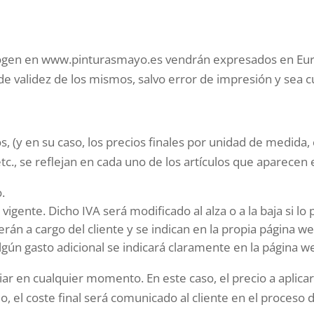
cogen en www.pinturasmayo.es vendrán expresados en Euro
e validez de los mismos, salvo error de impresión y sea cu
s, (y en su caso, los precios finales por unidad de medida,
 etc., se reflejan en cada uno de los artículos que aparec
.
 vigente. Dicho IVA será modificado al alza o a la baja si lo
rán a cargo del cliente y se indican en la propia página we
algún gasto adicional se indicará claramente en la página w
ar en cualquier momento. En este caso, el precio a aplicar 
o, el coste final será comunicado al cliente en el proceso