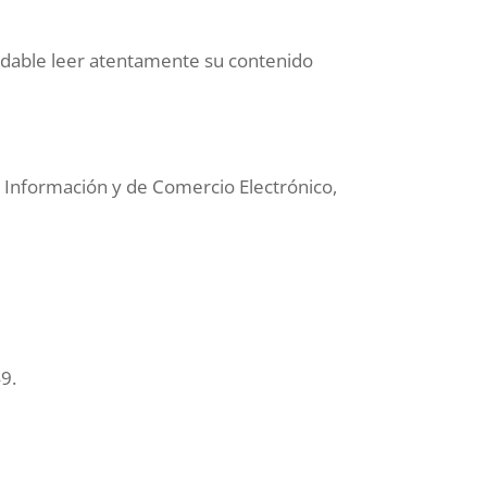
endable leer atentamente su contenido
a Información y de Comercio Electrónico,
9.