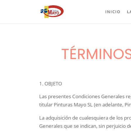
INICIO
L
TÉRMINOS
OBJETO
Las presentes Condiciones Generales reg
titular Pinturas Mayo SL (en adelante, Pi
La adquisición de cualesquiera de los pr
Generales que se indican, sin perjuicio d