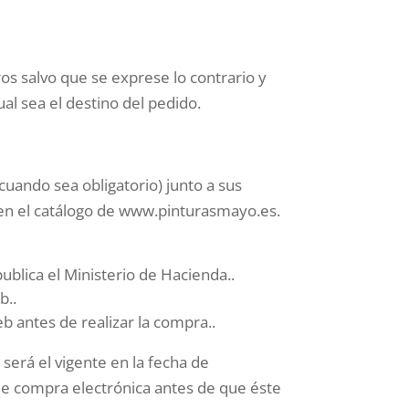
s salvo que se exprese lo contrario y
al sea el destino del pedido.
 cuando sea obligatorio) junto a sus
en en el catálogo de www.pinturasmayo.es.
 publica el Ministerio de Hacienda..
b..
eb antes de realizar la compra..
será el vigente en la fecha de
 de compra electrónica antes de que éste