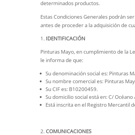
determinados productos.
Estas Condiciones Generales podrán ser 
antes de proceder a la adquisición de cu
IDENTIFICACIÓN
Pinturas Mayo, en cumplimiento de la Ley
le informa de que:
Su denominación social es: Pinturas M
Su nombre comercial es: Pinturas May
Su CIF es: B10200459.
Su domicilio social está en: C/ Océan
Está inscrita en el Registro Mercanti
COMUNICACIONES