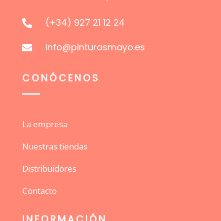
(+34) 927 21 12 24

info@pinturasmayo.es

CONÓCENOS
La empresa
Nuestras tiendas
Distribuidores
Contacto
INFORMACIÓN