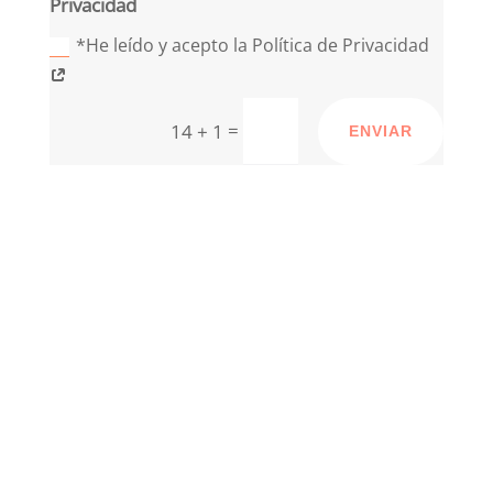
Privacidad
*He leído y acepto la Política de Privacidad
=
14 + 1
ENVIAR
27
Años de experiencia