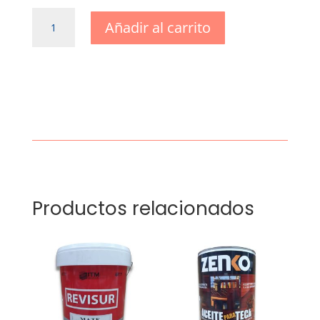
Sellador
Añadir al carrito
hidrófugo
incoloro
cantidad
Productos relacionados