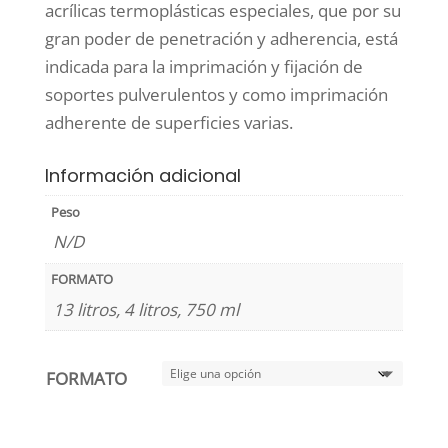
desde
acrílicas termoplásticas especiales, que por su
16,80 €
gran poder de penetración y adherencia, está
hasta
indicada para la imprimación y fijación de
129,25 €
soportes pulverulentos y como imprimación
adherente de superficies varias.
Información adicional
Peso
N/D
FORMATO
13 litros, 4 litros, 750 ml
FORMATO