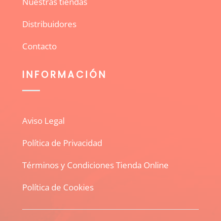
Nuestras tiendas
Distribuidores
Contacto
INFORMACIÓN
Aviso Legal
Política de Privacidad
Términos y Condiciones Tienda Online
Política de Cookies