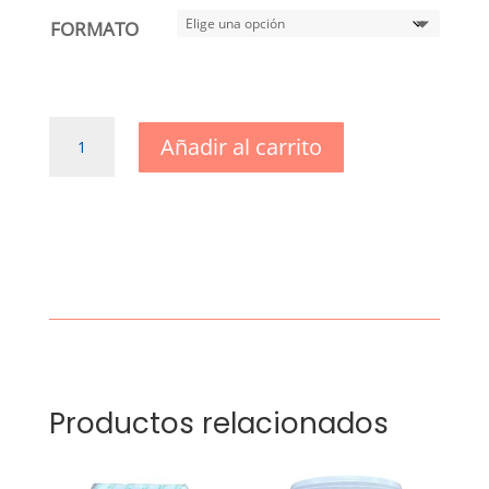
FORMATO
Pintura
Añadir al carrito
Pétrea
revestimiento
liso
blanco
mate
cantidad
Productos relacionados