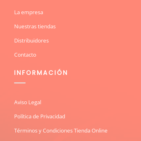
La empresa
Nuestras tiendas
Distribuidores
Contacto
INFORMACIÓN
Aviso Legal
Política de Privacidad
Términos y Condiciones Tienda Online