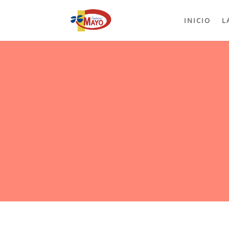
INICIO
L