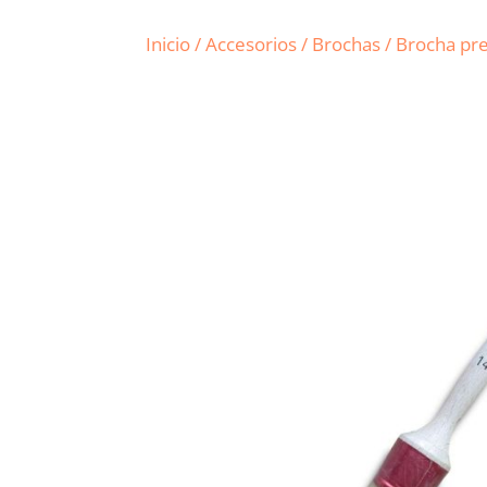
Inicio
/
Accesorios
/
Brochas
/ Brocha pr