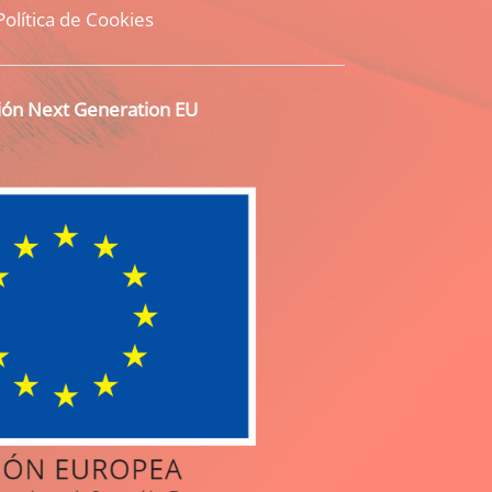
Política de Cookies
ción Next Generation EU