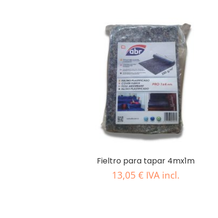
Fieltro para tapar 4mx1m
13,05
€
IVA incl.