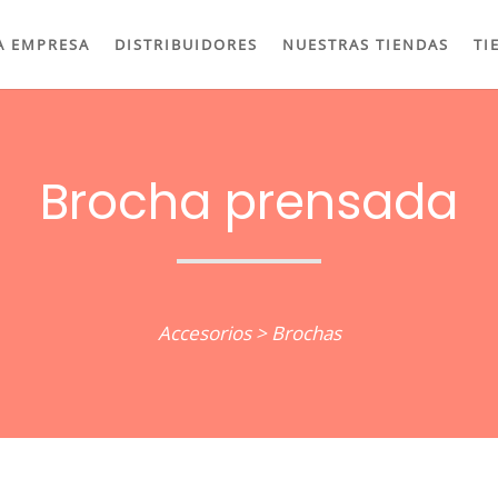
A EMPRESA
DISTRIBUIDORES
NUESTRAS TIENDAS
TI
Brocha prensada
Accesorios
>
Brochas