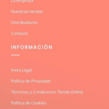
La empresa
Nuestras tiendas
Distribuidores
Contacto
INFORMACIÓN
Aviso Legal
Política de Privacidad
Términos y Condiciones Tienda Online
Política de Cookies